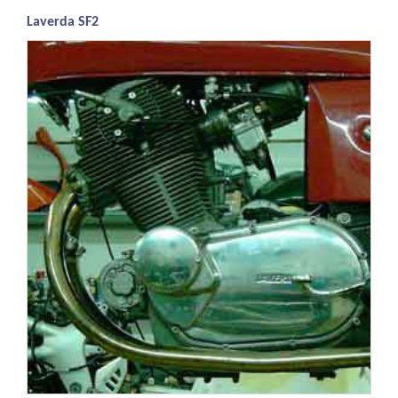
Laverda SF2