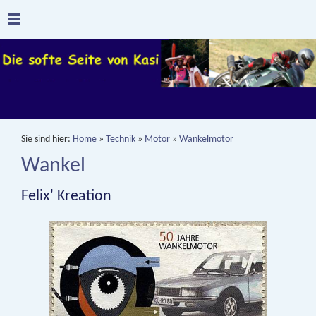
Sie sind hier:
Home
»
Technik
»
Motor
»
Wankelmotor
Wankel
Felix' Kreation